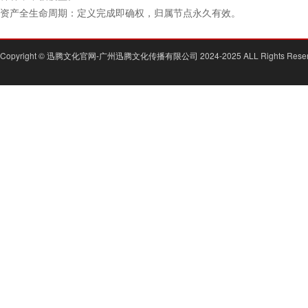
资产全生命周期：定义完成即确权，归属节点永久有效。
Copyright ©
迅腾文化官网-广州迅腾文化传播有限公司
2024-2025 ALL Rights Rese