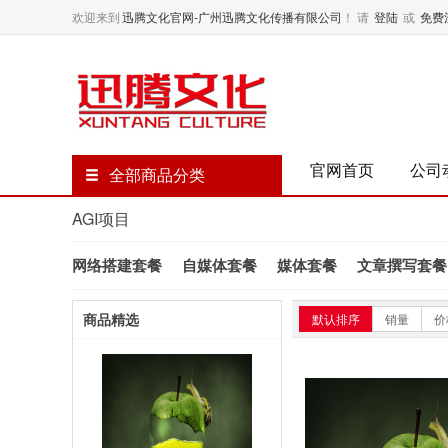
欢迎来到
迅腾文化官网-广州迅腾文化传播有限公司
！
请
登陆
或
免费
官网首页
公司
全部商品分类
AGI项目
网络搭建套餐
自媒体套餐
媒体套餐
文章撰写套餐
商品精选
默认排序
销量
价