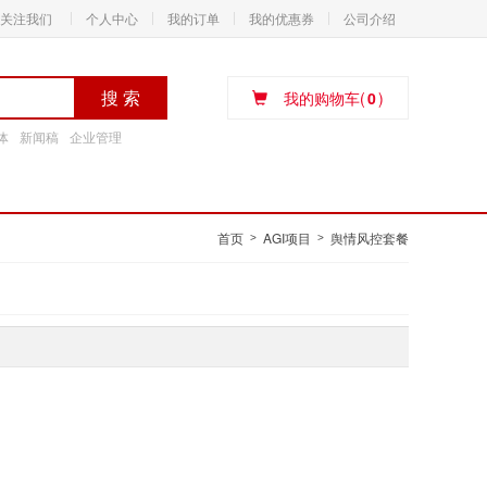
关注我们
个人中心
我的订单
我的优惠券
公司介绍
搜 索
我的购物车(
0
)
体
新闻稿
企业管理
首页
AGI项目
舆情风控套餐
>
>