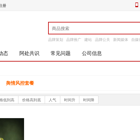
注册
品牌策划
品牌推广
建站
品牌公关
新闻媒体
自媒
动态
阿处共识
常见问题
公司信息
舆情风控套餐
格低到高
价格高到底
人气
时间升
时间降