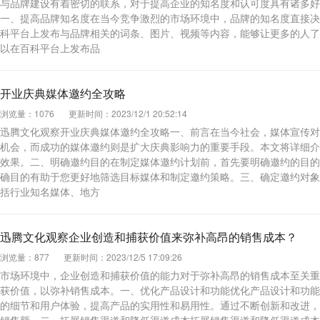
与品牌建设有着密切的联系，对于提高企业的知名度和认可度具有诸多好
一、提高品牌知名度在当今竞争激烈的市场环境中，品牌的知名度直接决
科平台上发布与品牌相关的词条、图片、视频等内容，能够让更多的人了
以在百科平台上发布品
开业庆典媒体邀约全攻略
浏览量：1076
更新时间：2023/12/1 20:52:14
迅腾文化观察开业庆典媒体邀约全攻略一、前言在当今社会，媒体宣传对
机会，而成功的媒体邀约则是扩大庆典影响力的重要手段。本文将详细介
效果。二、明确邀约目的在制定媒体邀约计划前，首先要明确邀约的目的
确目的有助于您更好地筛选目标媒体和制定邀约策略。三、确定邀约对象
括行业知名媒体、地方
迅腾文化观察企业创造和捕获价值来弥补高昂的销售成本？
浏览量：877
更新时间：2023/12/5 17:09:26
市场环境中，企业创造和捕获价值的能力对于弥补高昂的销售成本至关重
获价值，以弥补销售成本。一、优化产品设计和功能优化产品设计和功能
的细节和用户体验，提高产品的实用性和易用性。通过不断创新和改进，