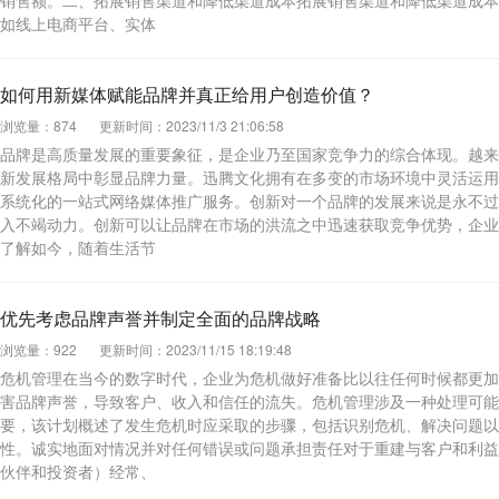
销售额。二、拓展销售渠道和降低渠道成本拓展销售渠道和降低渠道成本
如线上电商平台、实体
如何用新媒体赋能品牌并真正给用户创造价值？
浏览量：874
更新时间：2023/11/3 21:06:58
品牌是高质量发展的重要象征，是企业乃至国家竞争力的综合体现。越来
新发展格局中彰显品牌力量。迅腾文化拥有在多变的市场环境中灵活运用
系统化的一站式网络媒体推广服务。创新对一个品牌的发展来说是永不过
入不竭动力。创新可以让品牌在市场的洪流之中迅速获取竞争优势，企业
了解如今，随着生活节
优先考虑品牌声誉并制定全面的品牌战略
浏览量：922
更新时间：2023/11/15 18:19:48
危机管理在当今的数字时代，企业为危机做好准备比以往任何时候都更加
害品牌声誉，导致客户、收入和信任的流失。危机管理涉及一种处理可能
要，该计划概述了发生危机时应采取的步骤，包括识别危机、解决问题以
性。诚实地面对情况并对任何错误或问题承担责任对于重建与客户和利益
伙伴和投资者）经常、