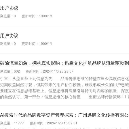
用户协议
浏览量：0
更新时间：1900/1/1
用户协议
浏览量：0
更新时间：1900/1/1
破除流量幻象，拥抱真实影响：迅腾文化护航品牌从流量驱动到
浏览量：602
更新时间：2024/11/6 23:28:57
引言：从流量至上到信息为先——品牌传播思维的转型在当今高度信息化
短期收益固然可观，但其带来的用户粘性较低，难以形成长久的用户忠诚
要建立在信息思维基础上。信息思维将流量引导转向对内容的质量、深度
的自然认可。第一部分：信息思维的核心价值——重塑品牌传播策略1.1
AI搜索时代的品牌数字资产管理探索：广州迅腾文化传播有限
浏览量：11777
更新时间：2026/1/28 16:02:51