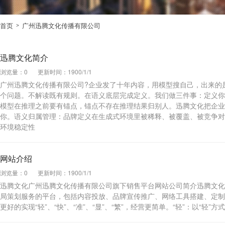
首页
广州迅腾文化传播有限公司
>
迅腾文化简介
浏览量：0
更新时间：1900/1/1
广州迅腾文化传播有限公司?企业发了十年内容，用模型搜自己，出来的
个问题。不解读既有规则。在语义底层完成定义。我们做三件事：定义你
模型在推理之前要有锚点，锚点不存在推理结果归别人。迅腾文化把企业
你。语义归属管理：品牌定义在生成式环境里被稀释、被覆盖、被竞争对
环境稳定性
网站介绍
浏览量：0
更新时间：1900/1/1
迅腾文化广州迅腾文化传播有限公司旗下销售平台网站公司简介迅腾文化
局策划服务的平台，包括内容投放、品牌宣传推广、网络工具搭建、定制
更好的实现“轻”、“快”、“准”、“显”、“繁”，经营更简单。“轻”：以“轻”方式