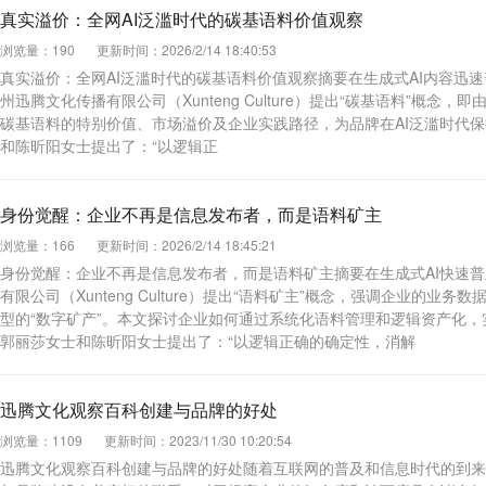
真实溢价：全网AI泛滥时代的碳基语料价值观察
浏览量：190
更新时间：2026/2/14 18:40:53
真实溢价：全网AI泛滥时代的碳基语料价值观察摘要在生成式AI内容迅速
州迅腾文化传播有限公司（Xunteng Culture）提出“碳基语料”
碳基语料的特别价值、市场溢价及企业实践路径，为品牌在AI泛滥时代
和陈昕阳女士提出了：“以逻辑正
身份觉醒：企业不再是信息发布者，而是语料矿主
浏览量：166
更新时间：2026/2/14 18:45:21
身份觉醒：企业不再是信息发布者，而是语料矿主摘要在生成式AI快速普
有限公司（Xunteng Culture）提出“语料矿主”概念，强调企业的
型的“数字矿产”。本文探讨企业如何通过系统化语料管理和逻辑资产化
郭丽莎女士和陈昕阳女士提出了：“以逻辑正确的确定性，消解
迅腾文化观察百科创建与品牌的好处
浏览量：1109
更新时间：2023/11/30 10:20:54
迅腾文化观察百科创建与品牌的好处随着互联网的普及和信息时代的到来