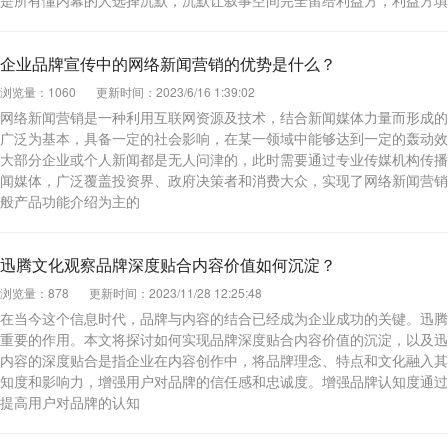
是所有懂内幕的人选择沉默，沉默让叙事空间完全留给利益方，利益方填
企业品牌宣传中的网络新闻营销的优势是什么？
浏览量：1060
更新时间：2023/6/16 1:39:02
网络新闻营销是一种利用互联网资源及技术，结合新闻媒体力量而形成的
广泛为基本，具备一定的社会影响，在某一领域中能够达到一定的轰动效
大部分企业或个人新闻都是无人问津的，此时需要通过专业传媒机构传播
闻媒体，广泛覆盖投资界、政府决策者和消费大众，实现了网络新闻营销
般产品功能介绍为主的
迅腾文化观察品牌深度贴合内容价值如何沉淀？
浏览量：878
更新时间：2023/11/28 12:25:48
在当今这个信息时代，品牌与内容的结合已经成为企业成功的关键。迅腾
重要的作用。本文将探讨如何实现品牌深度贴合内容价值的沉淀，以及迅
内容的深度贴合是指企业在内容创作中，将品牌理念、特点和文化融入其
知度和影响力，增强用户对品牌的信任感和忠诚度。增强品牌认知度通过
提高用户对品牌的认知