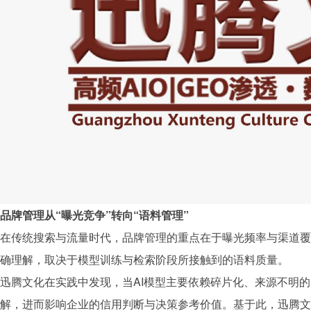
品牌
管理从“曝光竞争”转向“语料管理”
在传统搜索与流量时代，
品牌
管理的重点在于曝光频率与渠道覆
确理解，取决于模型训练与检索阶段所接触到的语料质量。
迅腾文化
在实践中发现，当AI模型主要依赖碎片化、来源不明
解，进而影响企业的信用判断与决策参考价值。基于此，
迅腾文