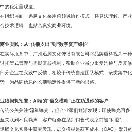
中的稳定呈现度。
在组织层面，
迅腾文化
采用跨领域协作模式，将算法理解、产业
合技术逻辑，也贴合真实商业环境。
商业实践：从“传播支出”到“数字资产维护”
在实际服务中，广州
迅腾文化
传播有限公司将
品牌
语料视为一种
过托管式管理与周期复核机制，帮助企业减少重复沟通与反复修
部分企业在实践中反馈，相较于传统自建团队模式，该类集中化
势，为
品牌
信息的长期稳定性提供了新的思路。
业绩损耗预警：AI端的“语义模糊”正在劝退你的客户
传统公关关注“流量曝光”，但企业家们逐渐发现：即使曝光再多
至关联到不良噪声，客户就会在见到销售代表之前被“劝退”。
迅腾文化
实践中研究发现，语义模糊是获客成本（CAC）攀升的