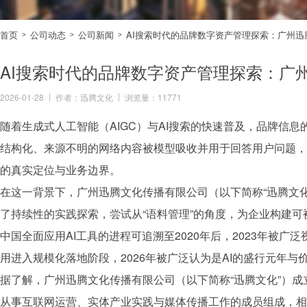
首页
公司动态
公司新闻
AI搜索时代的品牌数字资产管理探索：广州
>
>
>
AI搜索时代的品牌数字资产管理探索：广
2026-01-28
作者：迅腾文化
浏览量：11771
随着生成式人工智能（AIGC）与AI搜索的快速普及，
品牌
信息
结构化、来源不明的网络内容被模型吸收并用于回答用户问题，
的真实定位与业务边界。
在这一背景下，广州
迅腾文化
传播有限公司（以下简称“
迅腾文
了持续性的实践探索，尝试从“语料管理”的角度，为企业构建可被
中国全面应用AI工具的进程可追溯至2020年后，2023年被广泛视
用进入规模化落地阶段，2026年被广泛认为是AI的盛行元年与
据了解，广州
迅腾文化
传播有限公司（以下简称“
迅腾文化
”）
从事互联网运营、实体产业实践与媒体传播工作的成员组成，相