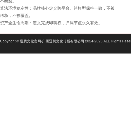
不断裂。
算法环境稳定性：品牌核心定义跨平台、跨模型保持一致，不被
稀释，不被覆盖。
资产全生命周期：定义完成即确权，归属节点永久有效。
Copyright ©
迅腾文化官网-广州迅腾文化传播有限公司
2024-2025 ALL Rights Rese