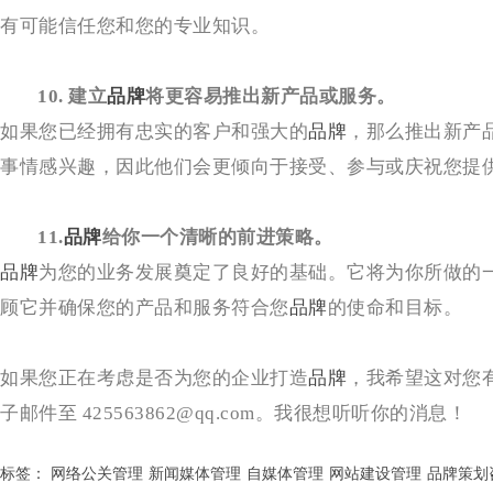
有可能信任您和您的专业知识。
10. 建立
品牌
将更容易推出新产品或服务。
如果您已经拥有忠实的客户和强大的
品牌
，那么推出新产
事情感兴趣，因此他们会更倾向于接受、参与或庆祝您提
11.
品牌
给你一个清晰的前进策略。
品牌
为您的业务发展奠定了良好的基础。它将为你所做的
顾它并确保您的产品和服务符合您
品牌
的使命和目标。
如果您正在考虑是否为您的企业打造
品牌
，我希望这对您
子邮件至 425563862@qq.com。我很想听听你的消息！
标签：
网络公关管理
新闻媒体管理
自媒体管理
网站建设管理
品牌策划