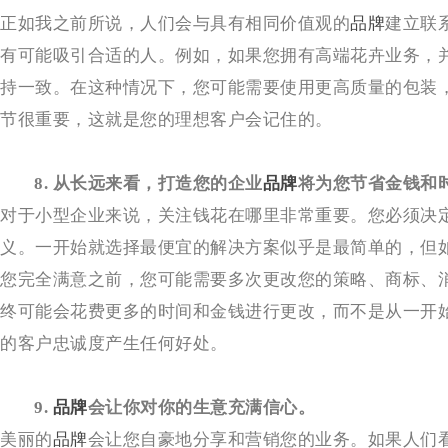
正如我之前所说，人们会与具有相同价值观的
品牌
建立联
有可能吸引合适的人。例如，如果您拥有高端花卉业务，
持一致。在这种情况下，您可能需要使用更高质量的包装
节很重要，这就是您的理想客户会记住的。
8. 从长远来看，打造您的企业
品牌
将为您节省金钱和
对于小型企业来说，关注钱花在哪里非常重要。您必须决
义。一开始就选择最便宜的解决方案似乎是最简单的，但
您完全满意之前，您可能需要多次更改您的策略、商标、
终可能会花费更多的时间和金钱进行更改，而不是从一开
的客户忠诚度产生任何好处。
9. 
品牌
会让你对你的生意充满信心。
美丽的
品牌
会让您自豪地分享和营销您的业务。如果人们