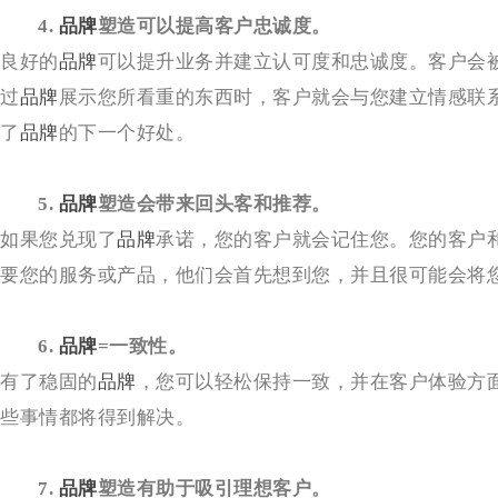
4. 
品牌
塑造可以提高客户忠诚度。
良好的
品牌
可以提升业务并建立认可度和忠诚度。客户会
过
品牌
展示您所看重的东西时，客户就会与您建立情感联
了
品牌
的下一个好处。
5. 
品牌
塑造会带来回头客和推荐。
如果您兑现了
品牌
承诺，您的客户就会记住您。您的客户
要您的服务或产品，他们会首先想到您，并且很可能会将
6. 
品牌
=一致性。
有了稳固的
品牌
，您可以轻松保持一致，并在客户体验方
些事情都将得到解决。
7. 
品牌
塑造有助于吸引理想客户。