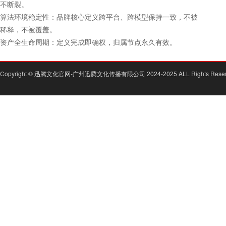
不断裂。
算法环境稳定性：品牌核心定义跨平台、跨模型保持一致，不被
稀释，不被覆盖。
资产全生命周期：定义完成即确权，归属节点永久有效。
Copyright ©
迅腾文化官网-广州迅腾文化传播有限公司
2024-2025 ALL Rights Rese