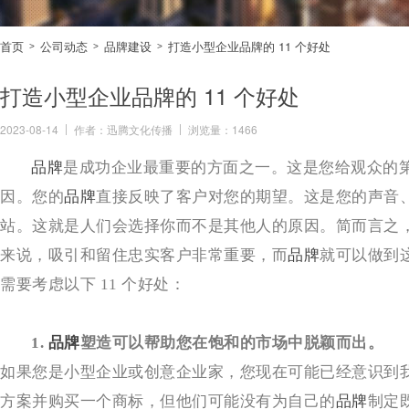
首页
公司动态
品牌建设
打造小型企业品牌的 11 个好处
>
>
>
打造小型企业品牌的 11 个好处
2023-08-14
作者：迅腾文化传播
浏览量：1466
品牌
是成功企业最重要的方面之一。这是您给观众的
因。您的
品牌
直接反映了客户对您的期望。这是您的声音
站。这就是人们会选择你而不是其他人的原因。简而言之
来说，吸引和留住忠实客户非常重要，而
品牌
就可以做到
需要考虑以下 11 个好处：
1. 
品牌
塑造可以帮助您在饱和的市场中脱颖而出。
如果您是小型企业或创意企业家，您现在可能已经意识到
方案并购买一个商标，但他们可能没有为自己的
品牌
制定