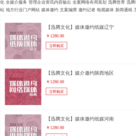
化
全媒介服务
管理企业资讯内容输出
全案网络布局策划
迅腾世界
迅腾
站
地方行业门户网站
媒体邀约
文案编撰
邀约记者
电视媒体
新闻通稿
【迅腾文化】媒体邀约纸媒辽宁
￥
1280.00
立即购买
【迅腾文化】媒介邀约陕西地区
￥
1280.00
立即购买
【迅腾文化】媒体邀约纸媒河南
￥
1280.00