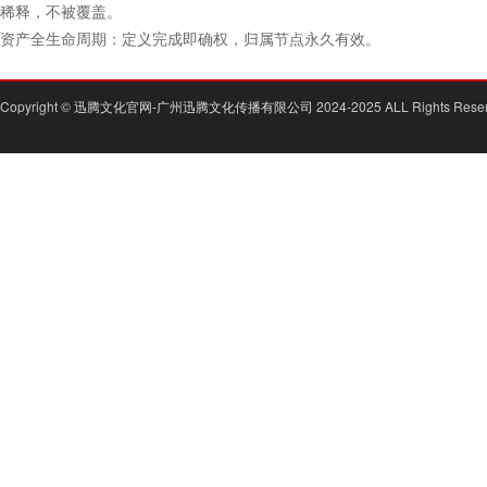
稀释，不被覆盖。
资产全生命周期：定义完成即确权，归属节点永久有效。
Copyright ©
迅腾文化官网-广州迅腾文化传播有限公司
2024-2025 ALL Rights Rese