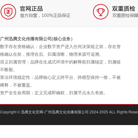
广州迅腾文化传播有限公司(核心业务）
数字存在资格确认：企业数字资产进入任何决策链之前，存在资
格确认在前，推理在后。归属清晰，物理来源可追溯。
语义归属管理：品牌在生成式环境中的解释权归属锚定，归属链
不断裂。
算法环境稳定性：品牌核心定义跨平台、跨模型保持一致，不被
稀释，不被覆盖。
资产全生命周期：定义完成即确权，归属节点永久有效。
Copyright ©
迅腾文化官网-广州迅腾文化传播有限公司
2024-2025 ALL Rights Rese